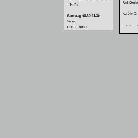
Rolf Gerbe
+ Helfer
Aurélie G
Samstag 08.30-11.30
Verein
Furrer Romeo