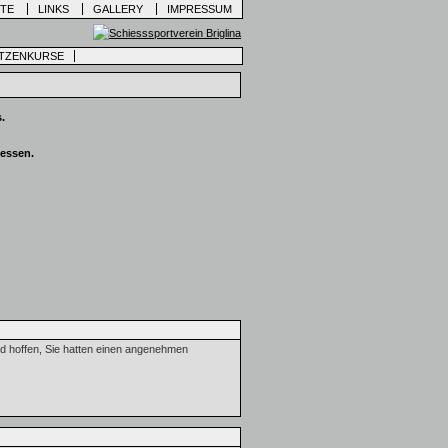
ITE
LINKS
GALLERY
IMPRESSUM
TZENKURSE
.
iessen.
d hoffen, Sie hatten einen angenehmen